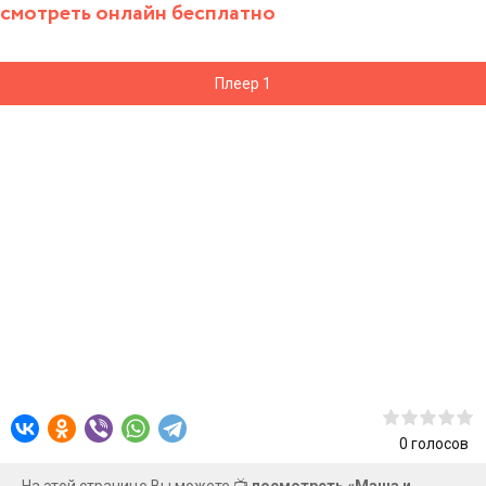
смотреть онлайн бесплатно
Плеер 1
0
голосов
На этой странице Вы можете 📺
посмотреть «Маша и