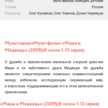
Жанр
мультфильм, комедия, детский
Страна
Россия
Режиссер
Олег Кузовков, Олег Ужинов, Денис Червяцов
МультсериалМультфильм «Маша и
Медведь» (2009)(8 сезон 1-13 серия)
О дружбе и приключениях маленькой озорной девочки
Маши и ее заботливого друга Медведя. Их дружба
является олицетворением комичных взаимоотношений
между ребенком, исследующим окружающий мир,
и взрослым, поддерживающим его в этом увлекательном
приключении.
«Маша и Медведь» (2009)(8 сезон 1-13 серия)