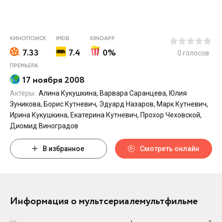
КИНОПОИСК
IMDB
KINOAPP
7.33
7.4
0%
0
голосов
ПРЕМЬЕРА
17 ноября 2008
Актёры:
Алина Кукушкина, Варвара Саранцева, Юлия
Зуникова, Борис Кутневич, Эдуард Назаров, Марк Кутневич,
Ирина Кукушкина, Екатерина Кутневич, Прохор Чеховской,
Диомид Виноградов
В избранное
Смотреть онлайн
Информация о мультсериалемультфильме