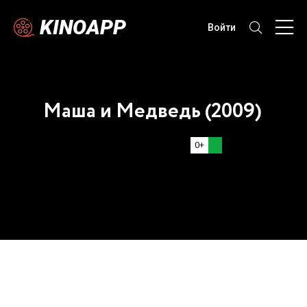
KINOAPP
Войти
Маша и Медведь (2009)
0+