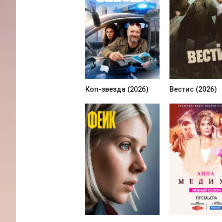
Коп-звезда (2026)
Вестис (2026)