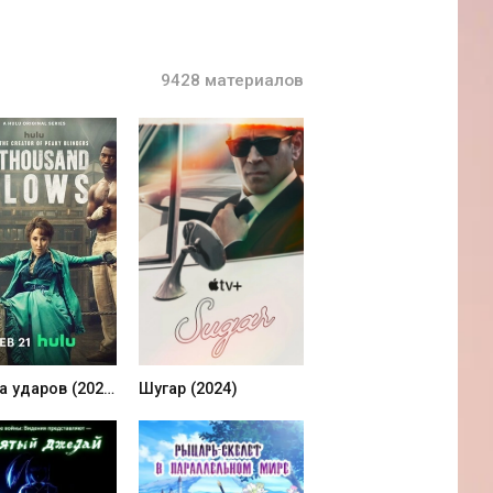
9428 материалов
Тысяча ударов (2024)
Шугар (2024)