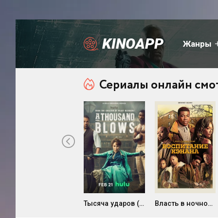
KINOAPP
Жанры
Сериалы онлайн смо
Тысяча ударов (2024)
Власть в ночном городе. Книга третья: Юность Кэнена (2 сезон)