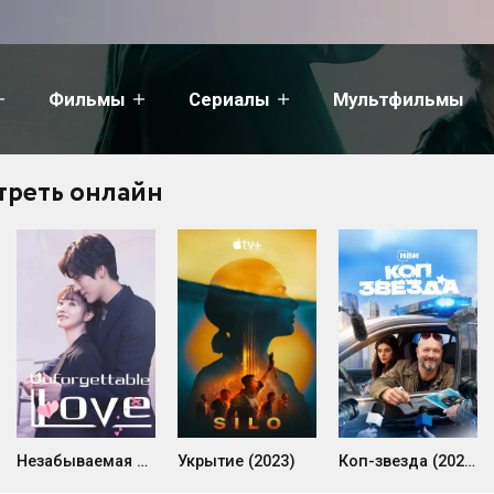
Фильмы
Сериалы
Мультфильмы
треть онлайн
Незабываемая любовь (1 сезон)
Укрытие (2023)
Коп-звезда (2026)