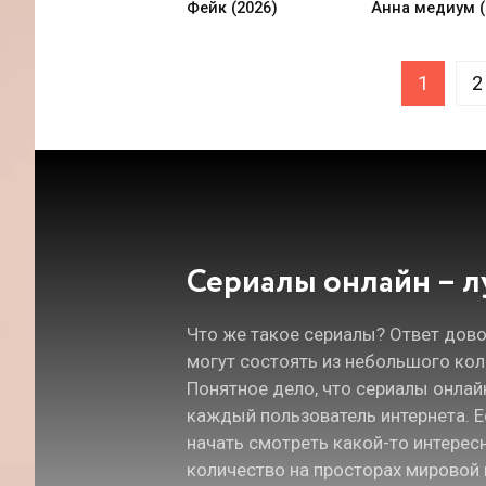
Фейк (2026)
Анна медиум (
1
2
Сериалы онлайн – л
Что же такое сериалы? Ответ дов
могут состоять из небольшого коли
Понятное дело, что сериалы онлай
каждый пользователь интернета. Е
начать смотреть какой-то интерес
количество на просторах мировой 