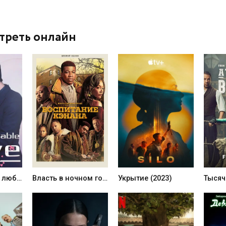
треть онлайн
Незабываемая любовь (1 сезон)
Власть в ночном городе. Книга третья: Юность Кэнена (2 сезон)
Укрытие (2023)