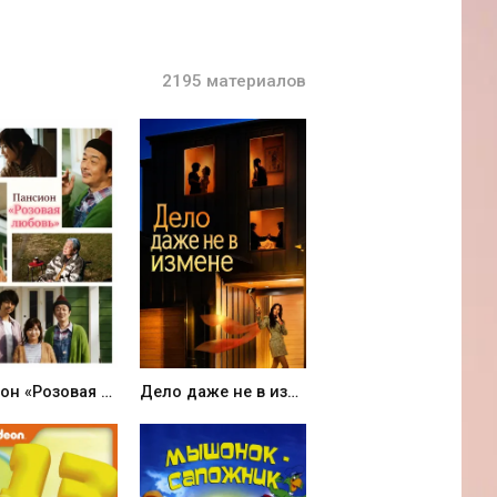
2195 материалов
Пансион ­­­«Розовая любовь» (2020)
Дело даже не в измене (2026)