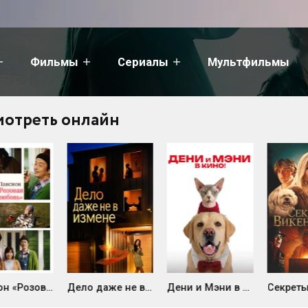
Фильмы
Сериалы
Мультфильмы
отреть онлайн
Дело даже не в измене (2026)
Дени и Мэни в кино! (2026)
Секреты Викенсбурга (2026)