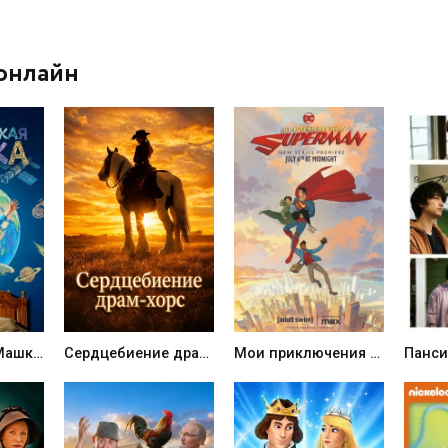
онлайн
Космическая Машка (2026)
Сердцебиение драм-хорс (2025)
Мои приключения с Суперменом (2023)