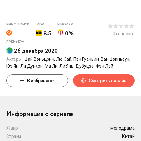
КИНОПОИСК
IMDB
KINOAPP
8.5
0%
0
голосов
ПРЕМЬЕРА
26 декабря 2020
Актёры:
Цай Вэньцзин, Лю Кай, Пэн Гуаньин, Ван Цзиньсун,
Юэ Ян, Ли Дунхэн, Ма Ли, Ли Янь, Дубуцзе, Фэн Лэй
В избранное
Смотреть онлайн
Информация о сериале
Жанр
мелодрама
Страна
Китай