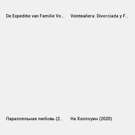
De Expeditie van Familie Vos (2020)
Veinteañera: Divorciada y Fantástica (2020)
Параллельная любовь (2020)
На Хэллоуин (2020)