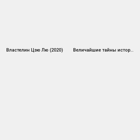
Властелин Цзю Лю (2020)
Величайшие тайны истории (2020)