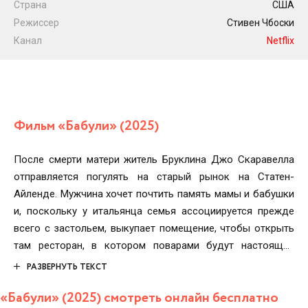
Страна
США
Режиссер
Стивен Чбоски
Канал
Netflix
Фильм «Бабули» (2025)
После смерти матери житель Бруклина Джо Скаравелла
отправляется погулять на старый рынок на Статен-
Айленде. Мужчина хочет почтить память мамы и бабушки
и, поскольку у итальянца семья ассоциируется прежде
всего с застольем, выкупает помещение, чтобы открыть
там ресторан, в котором поварами будут настоящие
итальянские бабули.
РАЗВЕРНУТЬ ТЕКСТ
«Бабули» (2025) смотреть онлайн бесплатно