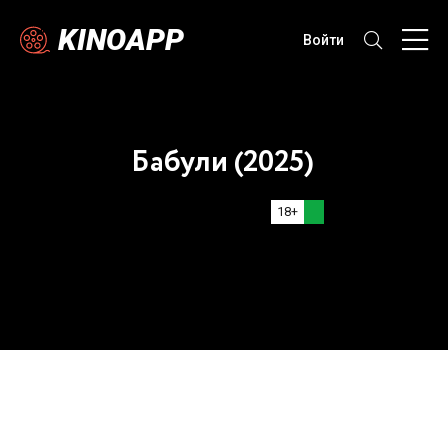
KINOAPP
Войти
Бабули (2025)
18+