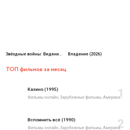
Звёздные войны: Видения представляют — Девятый джедай (2026)
Владение (2026)
ТОП фильмов за месяц
Казино (1995)
Фильмы онлайн, Зарубежные фильмы, Американские фильмы, Французские фильмы, Драмы, Криминал
Вспомнить всё (1990)
Фильмы онлайн, Зарубежные фильмы, Американские фильмы, Боевики, Триллеры, Фантастика