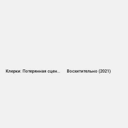
Клерки: Потерянная сцена (2004)
Восхитительно (2021)