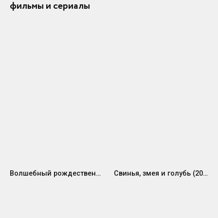
фильмы и сериалы
Волшебный рождественский торт (2021)
Свинья, змея и голубь (2023)