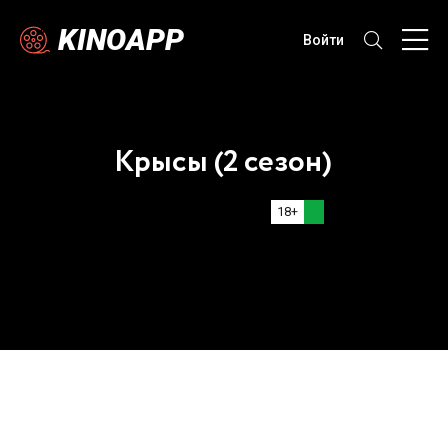
KINOAPP
Войти
Крысы (2 сезон)
18+